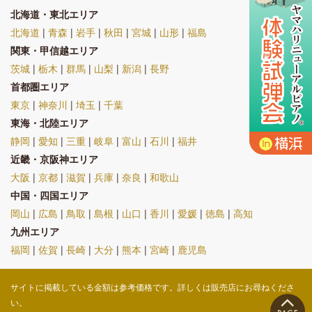
北海道・東北エリア
北海道
|
青森
|
岩手
|
秋田
|
宮城
|
山形
|
福島
関東・甲信越エリア
茨城
|
栃木
|
群馬
|
山梨
|
新潟
|
長野
首都圏エリア
東京
|
神奈川
|
埼玉
|
千葉
東海・北陸エリア
静岡
|
愛知
|
三重
|
岐阜
|
富山
|
石川
|
福井
近畿・京阪神エリア
大阪
|
京都
|
滋賀
|
兵庫
|
奈良
|
和歌山
中国・四国エリア
岡山
|
広島
|
鳥取
|
島根
|
山口
|
香川
|
愛媛
|
徳島
|
高知
九州エリア
福岡
|
佐賀
|
長崎
|
大分
|
熊本
|
宮崎
|
鹿児島
サイトに掲載している金額は参考価格です。詳しくは販売店にお尋ねくださ
い。