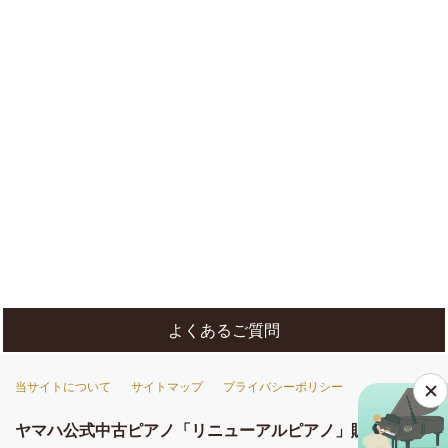
[%list_end%]
[%article%]
[%category%]
よくあるご質問
当サイトについて
サイトマップ
プライバシーポリシー
ヤマハ公式中古ピアノ「リニューアルピアノ」販売店一覧